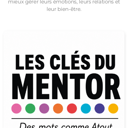
mieux gérer leurs émotions, leurs relations et
leur bien-être.