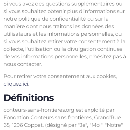
Si vous avez des questions supplémentaires ou
Avenir Potentiel - entreprise pilote
si vous souhaitez obtenir plus d'informations sur
notre politique de confidentialité ou sur la
Avenir potentiel - formulaire
manière dont nous traitons les données des
Déclic - Santé visuelle
utilisateurs et les informations personnelles, ou
si vous souhaitez retirer votre consentement à la
collecte, l'utilisation ou la divulgation continues
de vos informations personnelles, n'hésitez pas à
nous contacter.
Pour retirer votre consentement aux cookies,
Le Cercle des Ouettes
cliquez ici
.
Définitions
conteurs-sans-frontieres.org est exploité par
Fondation Conteurs sans frontières, Grand'Rue
65, 1296 Coppet, (désigné par "Je", "Moi", "Notre",