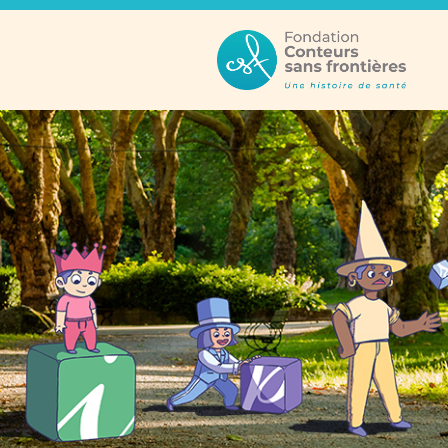
Structure
Parcours